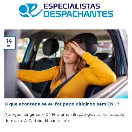
Skip
to
content
14
jul
O que acontece se eu for pego dirigindo sem CNH?
Atenção: dirigir sem CNH é uma infração gravíssima, passível
de multa. A Carteira Nacional de