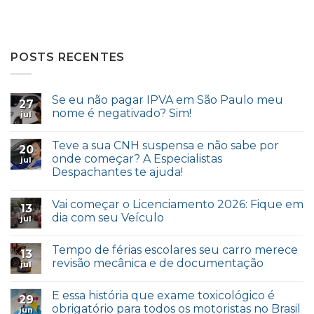
POSTS RECENTES
Se eu não pagar IPVA em São Paulo meu
27
nome é negativado? Sim!
jul
Teve a sua CNH suspensa e não sabe por
20
onde começar? A Especialistas
jul
Despachantes te ajuda!
Vai começar o Licenciamento 2026: Fique em
13
dia com seu Veículo
jul
Tempo de férias escolares seu carro merece
13
revisão mecânica e de documentação
jul
E essa história que exame toxicológico é
29
obrigatório para todos os motoristas no Brasil
jun