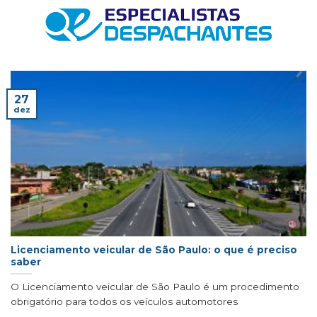
Skip
to
content
27
dez
Licenciamento veicular de São Paulo: o que é preciso
saber
O Licenciamento veicular de São Paulo é um procedimento
obrigatório para todos os veículos automotores