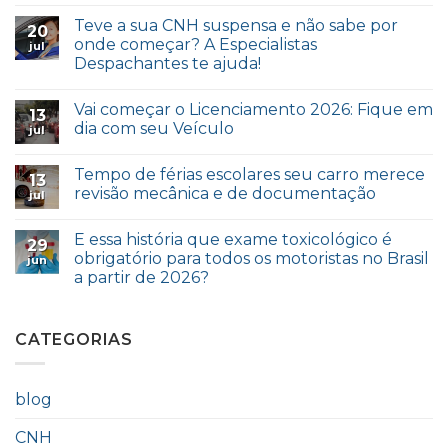
Teve a sua CNH suspensa e não sabe por
20
onde começar? A Especialistas
jul
Despachantes te ajuda!
Vai começar o Licenciamento 2026: Fique em
13
dia com seu Veículo
jul
Tempo de férias escolares seu carro merece
13
revisão mecânica e de documentação
jul
E essa história que exame toxicológico é
29
obrigatório para todos os motoristas no Brasil
jun
a partir de 2026?
CATEGORIAS
blog
CNH