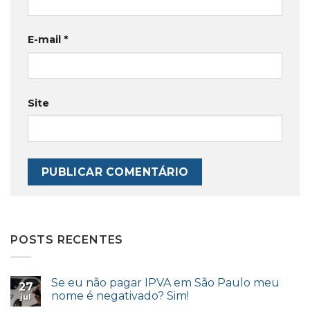
E-mail
*
Site
POSTS RECENTES
Se eu não pagar IPVA em São Paulo meu
27
nome é negativado? Sim!
jul