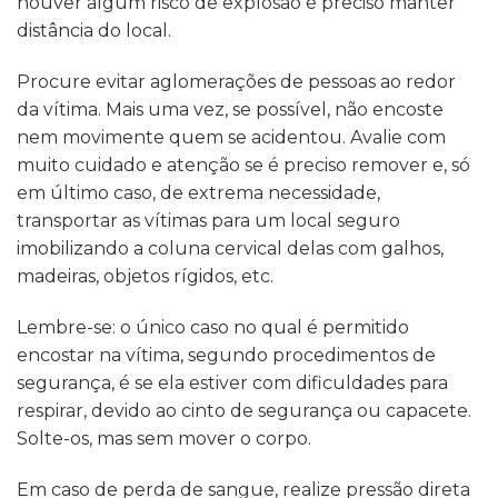
houver algum risco de explosão é preciso manter
distância do local.
Procure evitar aglomerações de pessoas ao redor
da vítima. Mais uma vez, se possível, não encoste
nem movimente quem se acidentou. Avalie com
muito cuidado e atenção se é preciso remover e, só
em último caso, de extrema necessidade,
transportar as vítimas para um local seguro
imobilizando a coluna cervical delas com galhos,
madeiras, objetos rígidos, etc.
Lembre-se: o único caso no qual é permitido
encostar na vítima, segundo procedimentos de
segurança, é se ela estiver com dificuldades para
respirar, devido ao cinto de segurança ou capacete.
Solte-os, mas sem mover o corpo.
Em caso de perda de sangue, realize pressão direta